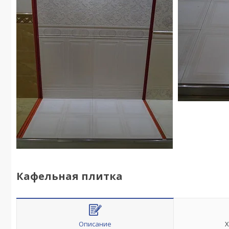
Кафельная плитка
Описание
Х