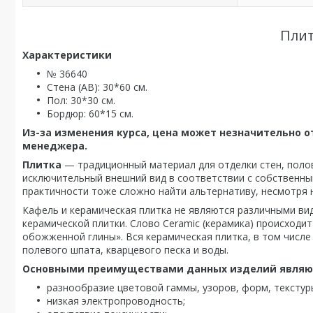
Плит
Характеристики
№ 36640
Стена (AB): 30*60 см.
Пол: 30*30 см.
Бордюр: 60*15 см.
Из-за изменения курса, цена может незначительно от
менеджера.
Плитка
— традиционный материал для отделки стен, поло
исключительный внешний вид в соответствии с собственны
практичности тоже сложно найти альтернативу, несмотря 
Кафель и керамическая плитка не являются различными ви
керамической плитки. Слово Ceramic (керамика) происходит
обожженной глины». Вся керамическая плитка, в том числе 
полевого шпата, кварцевого песка и воды.
Основными преимуществами данных изделий являю
разнообразие цветовой гаммы, узоров, форм, текстур
низкая электропроводность;