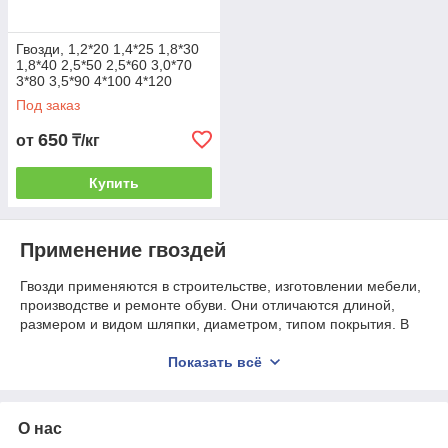
Гвозди, 1,2*20 1,4*25 1,8*30
1,8*40 2,5*50 2,5*60 3,0*70
3*80 3,5*90 4*100 4*120
5*150 6*200 ТАРНАЯ
Под заказ
650
от
₸/кг
Купить
Применение гвоздей
Гвозди применяются в строительстве, изготовлении мебели,
производстве и ремонте обуви. Они отличаются длиной,
размером и видом шляпки, диаметром, типом покрытия. В
зависимости от сферы применения выпускаются следующие
виды данных изделий.
Показать всё
О нас