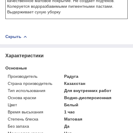
качественное матовое покрытие. Не создает подтеков.
Колеруется водоразбавимыми пигментными пастами.
Выдерживает сухую уборку
Скрыть
Характеристики
Основные
Производитель
Радуга
Страна производитель
Казахстан
Тип использования
Для внутренних работ
Основа краски
Водно-дисперсионная
Цвет
Белый
Время высыхания
1 час
Степень блеска
Матовая
Без запаха
Да