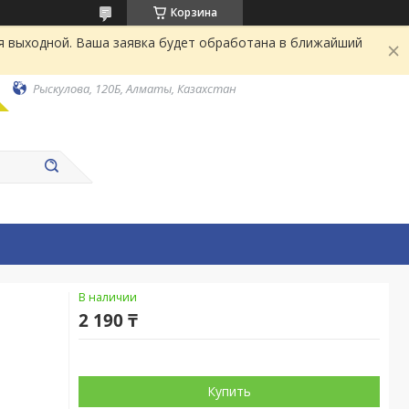
Корзина
я выходной. Ваша заявка будет обработана в ближайший
Рыскулова, 120Б, Алматы, Казахстан
В наличии
2 190 ₸
Купить