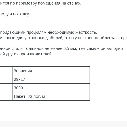
ится по периметру помещения на стенах.
полу и потолку.
, придающими профилям необходимую жесткость.
аченные для установки дюбелей, что существенно облегчает пр
нной стали толщиной не менее 0,5 мм, тем самым он выгодно
ей других производителей.
Значения
28x27
3000
Пакет, 72 пог. м