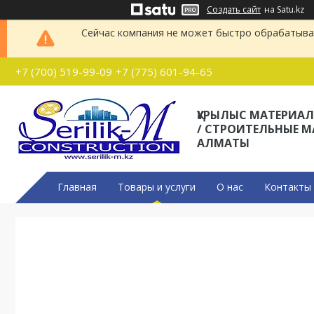
Создать сайт
на Satu.kz
Сейчас компания не может быстро обрабатыват
+7 (700) 519-99-09
+7 (775) 601-94-65
ҚҰРЫЛЫС МАТЕРИА
/ СТРОИТЕЛЬНЫЕ 
АЛМАТЫ
Главная
Товары и услуги
О нас
Контакты