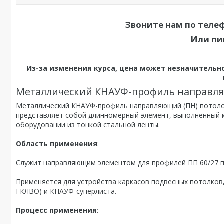
Звоните нам по теле
Или пи
Из-за изменения курса, цена может незначительно
Металлический КНАУФ-профиль направл
Металлический КНАУФ-профиль направляющий (ПН) потолоч
представляет собой длинномерный элемент, выполненный
оборудовании из тонкой стальной ленты.
Область применения
:
Служит направляющим элементом для профилей ПП 60/27 пр
Применяется для устройства каркасов подвесных потолков,
ГКЛВО) и КНАУФ-суперлиста.
Процесс применения
: