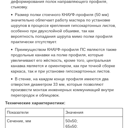
деформирования полок направляющего профиля,
стыковку.
Размер полки стоечного КНАУФ-профиля (50 мм)
значительно облегчает работу мастера по установке
шурупов в процессе крепления гипсокартонных листов,
особенно при двухслойной обшивке, так как
вероятность попадания шурупа мимо полки профиля
практически отсутствует.
Преимуществом КНАУФ-профиля ПС являются также
продольные канавки на полке профиля, которые
увеличивают его жёсткость, кроме того, центральная
канавка является и ориентиром, как при точной сборке
каркаса, так и при установке гипсокартонных листов.
В стенке, на каждом конце профиля имеются два
отверстия диаметром 33 мм, которые позволяют
произвести монтаж инженерных коммуникаций внутри
перегородок и облицовок.
Технические характеристики:
Показатели
Значения
Сечение, мм
50x50;
65x50;