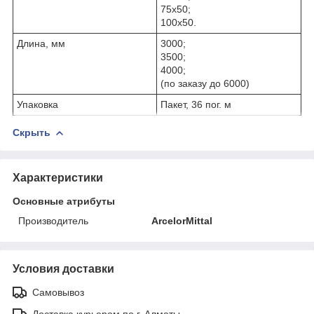
75x50;
100x50.
Длина, мм
3000;
3500;
4000;
(по заказу до 6000)
Упаковка
Пакет, 36 пог. м
Скрыть
Характеристики
Основные атрибуты
Производитель
ArcelorMittal
Условия доставки
Самовывоз
Доставка курьером по г. Алматы