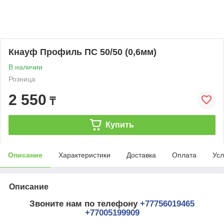
Кнауф Профиль ПС 50/50 (0,6мм)
В наличии
Розница
2 550
₸
Купить
Описание
Характеристики
Доставка
Оплата
Усл
Описание
Звоните нам по телефону
+77756019465
+77005199909