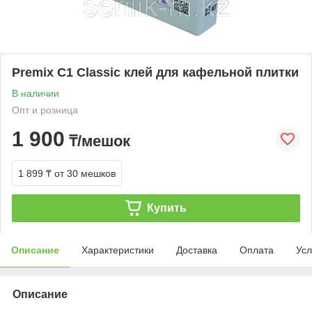
Premix C1 Classic клей для кафельной плитки
В наличии
Опт и розница
1 900
₸/мешок
1 899 ₸
от 30 мешков
Купить
Описание
Характеристики
Доставка
Оплата
Усл
Описание