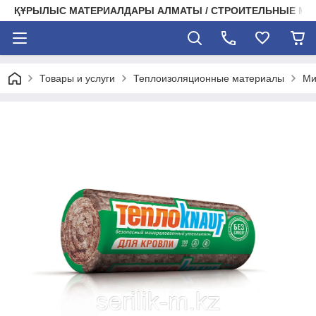
ҚҰРЫЛЫС МАТЕРИАЛДАРЫ АЛМАТЫ / СТРОИТЕЛЬНЫЕ М
Товары и услуги
Теплоизоляционные материалы
Ми