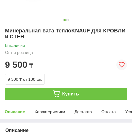
Минеральная вата ТеплоKNAUF Для КРОВЛИ
и СТЕН
В наличии
Опт и розница
9 500
₸
9 300 ₸
от 100 шт.
Купить
Описание
Характеристики
Доставка
Оплата
Усл
Описание