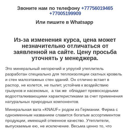
Звоните нам по телефону
+77756019465
+77005199909
Или пишите в Whatsapp
Из-за изменения курса, цена может
незначительно отличаться от
заявленной на сайте. Цену просьба
уточнять у менеджера.
Это минеральный негорючий и упругий утеплитель
разработан специально для теплоизоляции скатных кровель
и стен малоэтажных стен зданий. Он отлично встает в
распор, не колется, не пылит, устойчив к воздействию
грызунов и насекомых, а так же обладает превосходными
водоотталкивающими характеристиками за счет применения
натуральных природных компонентов.
Минеральная вата «KNAUF» родом из Германии. Фирма с
одноименным названием славится богатым ассортиментом
продукции, имеющей отменное качество. Утеплители,
выпускаемые ею, не исключение. Весьма ценно то, что