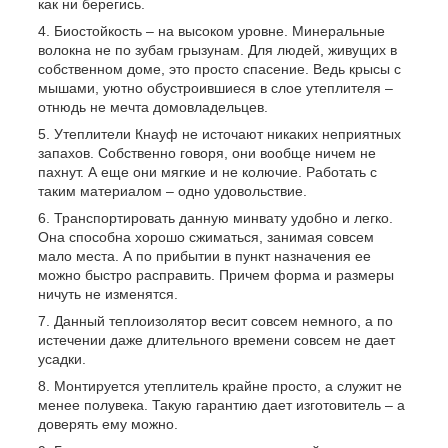
как ни берегись.
Биостойкость – на высоком уровне. Минеральные
волокна не по зубам грызунам. Для людей, живущих в
собственном доме, это просто спасение. Ведь крысы с
мышами, уютно обустроившиеся в слое утеплителя –
отнюдь не мечта домовладельцев.
Утеплители Кнауф не источают никаких неприятных
запахов. Собственно говоря, они вообще ничем не
пахнут. А еще они мягкие и не колючие. Работать с
таким материалом – одно удовольствие.
Транспортировать данную минвату удобно и легко.
Она способна хорошо сжиматься, занимая совсем
мало места. А по прибытии в пункт назначения ее
можно быстро расправить. Причем форма и размеры
ничуть не изменятся.
Данный теплоизолятор весит совсем немного, а по
истечении даже длительного времени совсем не дает
усадки.
Монтируется утеплитель крайне просто, а служит не
менее полувека. Такую гарантию дает изготовитель – а
доверять ему можно.