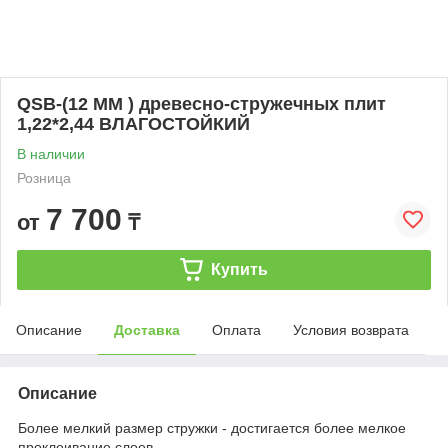
QSB-(12 ММ ) древесно-стружечных плит
1,22*2,44 ВЛАГОСТОЙКИЙ
В наличии
Розница
7 700
от
₸
Купить
Описание
Доставка
Оплата
Условия возврата
Описание
Более мелкий размер стружки - достигается более мелкое
проклеивание слоев,