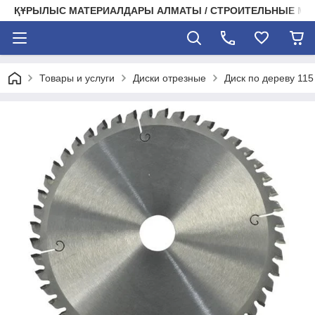
ҚҰРЫЛЫС МАТЕРИАЛДАРЫ АЛМАТЫ / СТРОИТЕЛЬНЫЕ М
Товары и услуги
Диски отрезные
Диск по дереву 115