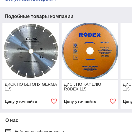
Подобные товары компании
ДИСК ПО БЕТОНУ GERMA
ДИСК ПО КАФЕЛЮ
ДИС
115
RODEX 115
115
Цену уточняйте
Цену уточняйте
Цен
О нас
Рейтинг не сформирован