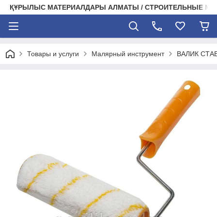
ҚҰРЫЛЫС МАТЕРИАЛДАРЫ АЛМАТЫ / СТРОИТЕЛЬНЫЕ М
Товары и услуги
Малярный инструмент
ВАЛИК СТАЕ