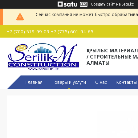
Создать сайт
на Satu.kz
Сейчас компания не может быстро обрабатыват
+7 (700) 519-99-09
+7 (775) 601-94-65
ҚҰРЫЛЫС МАТЕРИА
/ СТРОИТЕЛЬНЫЕ 
АЛМАТЫ
Главная
Товары и услуги
О нас
Контакты