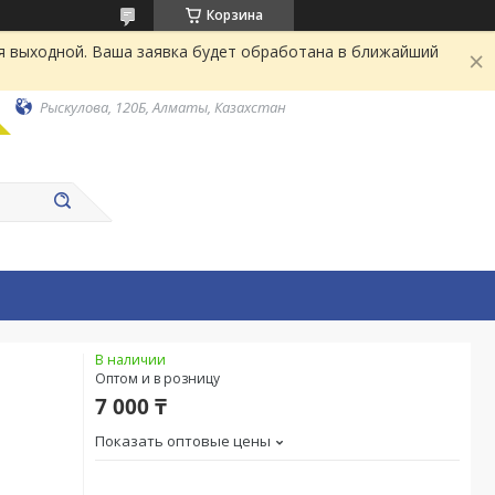
Корзина
я выходной. Ваша заявка будет обработана в ближайший
Рыскулова, 120Б, Алматы, Казахстан
В наличии
Оптом и в розницу
7 000 ₸
Показать оптовые цены