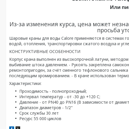
Или пи
Из-за изменения курса, цена может незна
просьба ут
Шаровые краны для воды Calore применяются в системах г
водой, отопления, транспортировки сжатого воздуха и угл
КОНСТРУКТИВНЫЕ ОСОБЕННОСТИ
Корпус крана выполнен из высокопрочной латуни, методом 
выбивание штока давлением. - Рукоять закреплена самокон
ремонтопригоден, за счёт сменного тефлонового сальника 
последующим хромированием. - В кране использован термо
Характеристики:
Проходимость - полнопроходный;
Интервал температур - от -30 до +120 С;
Давление - от PN40 до PN16 (В зависимости от диамет
Диапазон диаметров - 1/2"
Срок службы 30 лет
Ресурс 55 000 циклов