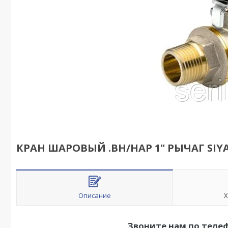
КРАН ШАРОВЫЙ .ВН/НАР 1" РЫЧАГ SIY
Описание
Х
Звоните нам по теле