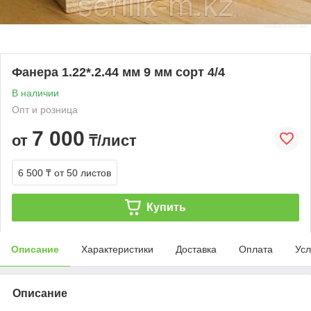
Фанера 1.22*.2.44 мм 9 мм сорт 4/4
В наличии
Опт и розница
7 000
от
₸/лист
6 500 ₸
от 50 листов
Купить
Описание
Характеристики
Доставка
Оплата
Усл
Описание