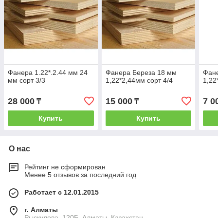
Фанера 1.22*.2.44 мм 24
Фанера Береза 18 мм
Фане
мм сорт 3/3
1,22*2,44мм сорт 4/4
1,22
28 000
15 000
7 0
₸
₸
Купить
Купить
О нас
Рейтинг не сформирован
Менее 5 отзывов за последний год
Работает с 12.01.2015
г. Алматы
Рыскулова, 120Б, Алматы, Казахстан