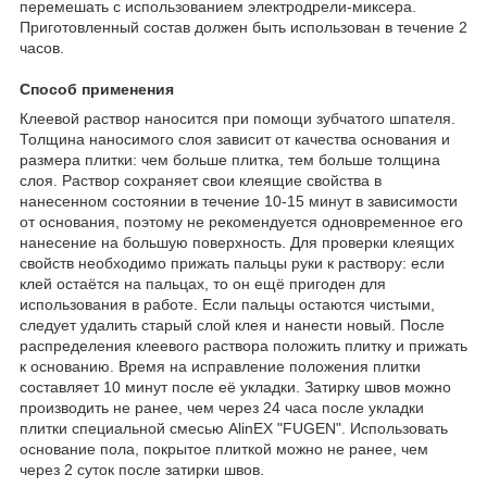
перемешать с использованием электродрели-миксера.
Приготовленный состав должен быть использован в течение 2
часов.
Способ применения
Клеевой раствор наносится при помощи зубчатого шпателя.
Толщина наносимого слоя зависит от качества основания и
размера плитки: чем больше плитка, тем больше толщина
слоя. Раствор сохраняет свои клеящие свойства в
нанесенном состоянии в течение 10-15 минут в зависимости
от основания, поэтому не рекомендуется одновременное его
нанесение на большую поверхность. Для проверки клеящих
свойств необходимо прижать пальцы руки к раствору: если
клей остаётся на пальцах, то он ещё пригоден для
использования в работе. Если пальцы остаются чистыми,
следует удалить старый слой клея и нанести новый. После
распределения клеевого раствора положить плитку и прижать
к основанию. Время на исправление положения плитки
составляет 10 минут после её укладки. Затирку швов можно
производить не ранее, чем через 24 часа после укладки
плитки специальной смесью АlinEX "FUGEN". Использовать
основание пола, покрытое плиткой можно не ранее, чем
через 2 суток после затирки швов.