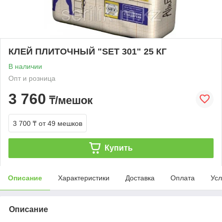
КЛЕЙ ПЛИТОЧНЫЙ "SET 301" 25 КГ
В наличии
Опт и розница
3 760
₸/мешок
3 700 ₸
от 49 мешков
Купить
Описание
Характеристики
Доставка
Оплата
Усл
Описание