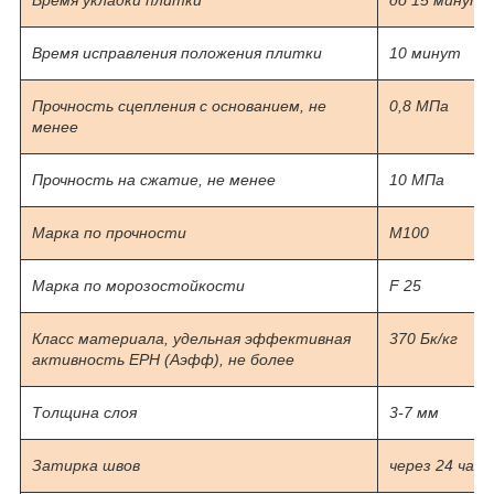
Время исправления положения плитки
10 минут
Прочность сцепления с основанием, не
0,8 МПа
менее
Прочность на сжатие, не менее
10 МПа
Марка по прочности
М100
Марка по морозостойкости
F 25
Класс материала, удельная эффективная
370 Бк/кг
активность ЕРН (А
эфф
), не более
Толщина слоя
3-7 мм
Затирка швов
через 24 часа