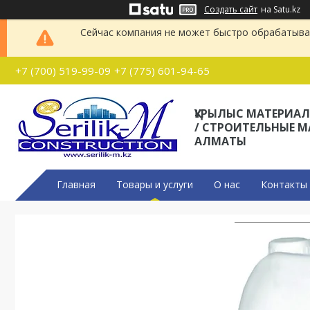
Создать сайт
на Satu.kz
Сейчас компания не может быстро обрабатыват
+7 (700) 519-99-09
+7 (775) 601-94-65
ҚҰРЫЛЫС МАТЕРИА
/ СТРОИТЕЛЬНЫЕ 
АЛМАТЫ
Главная
Товары и услуги
О нас
Контакты