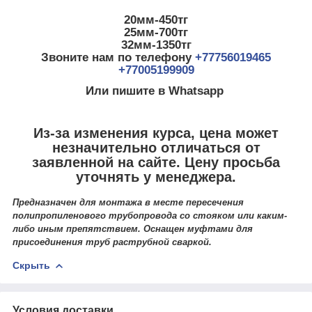
20мм-450тг
25мм-700тг
32мм-1350тг
Звоните нам по телефону
+77756019465
+77005199909
Или пишите в Whatsapp
Из-за изменения курса, цена может
незначительно отличаться от
заявленной на сайте. Цену просьба
уточнять у менеджера.
Предназначен для монтажа в месте пересечения
полипропиленового трубопровода со стояком или каким-
либо иным препятствием. Оснащен муфтами для
присоединения труб раструбной сваркой.
Скрыть
Условия доставки