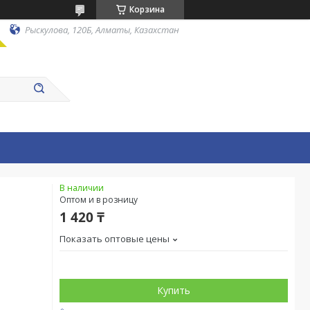
Корзина
Рыскулова, 120Б, Алматы, Казахстан
В наличии
Оптом и в розницу
1 420 ₸
Показать оптовые цены
Купить