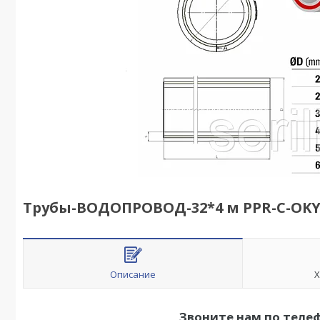
Трубы-ВОДОПРОВОД-32*4 м PPR-C-OK
Описание
Х
Звоните нам по теле