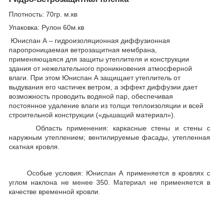
Плотность: 70гр. м.кв
Упаковка: Рулон 60м.кв
Юниспан А – гидроизоляционная диффузионная
паропроницаемая ветрозащитная мембрана,
применяющаяся для защиты утеплителя и конструкции
здания от нежелательного проникновения атмосферной
влаги. При этом Юниспан А защищает утеплитель от
выдувания его частичек ветром, а эффект диффузии дает
возможность проводить водяной пар, обеспечивая
постоянное удаление влаги из толщи теплоизоляции и всей
строительной конструкции («дышащий материал»).
Область применения: каркасные стены и стены с
наружным утеплением; вентилируемые фасады, утепленная
скатная кровля.
Особые условия: Юниспан А применяется в кровлях с
углом наклона не менее 350. Материал не применяется в
качестве временной кровли.