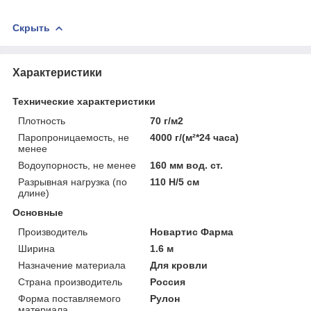
Скрыть
Характеристики
Технические характеристики
Плотность
70 г/м2
Паропроницаемость, не
4000 г/(м²*24 часа)
менее
Водоупорность, не менее
160 мм вод. ст.
Разрывная нагрузка (по
110 Н/5 см
длине)
Основные
Производитель
Новартис Фарма
Ширина
1.6 м
Назначение материала
Для кровли
Страна производитель
Россия
Форма поставляемого
Рулон
материала