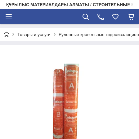
ҚҰРЫЛЫС МАТЕРИАЛДАРЫ АЛМАТЫ / СТРОИТЕЛЬНЫЕ М
Товары и услуги
Рулонные кровельные гидроизоляцио