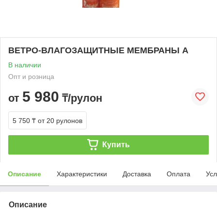
ВЕТРО-ВЛАГОЗАЩИТНЫЕ МЕМБРАНЫ А
В наличии
Опт и розница
5 980
от
₸/рулон
5 750 ₸
от 20 рулонов
Купить
Описание
Характеристики
Доставка
Оплата
Усл
Описание