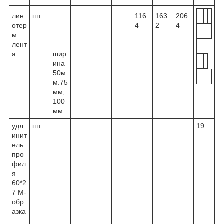
лин
шт
116
163
206
отер
4
2
4
м
лент
а
шир
ина
50м
м.75
мм,
100
мм
удл
шт
19
инит
ель
про
фил
я
60*2
7 М-
обр
азка