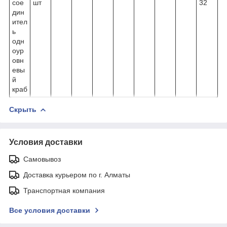
сое
шт
32
дин
ител
ь
одн
оур
овн
евы
й
краб
Скрыть
Условия доставки
Самовывоз
Доставка курьером по г. Алматы
Транспортная компания
Все условия доставки