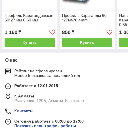
Профиль Карагандинская
Профиль Караганды 60
Нап
60*27 мм 0,60 мм
*27мм*0,4mm
Кара
0.55
1 160
850
1 0
₸
₸
Купить
Купить
О нас
Рейтинг не сформирован
Менее 5 отзывов за последний год
Работает с 12.01.2015
г. Алматы
Рыскулова, 120Б, Алматы, Казахстан
Контакты
Сегодня работает с 08:00 до 17:00
Показать весь график работы