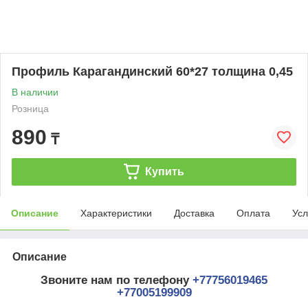
Профиль Карагандинский 60*27 толщина 0,45
В наличии
Розница
890
₸
Купить
Описание
Характеристики
Доставка
Оплата
Усл
Описание
Звоните нам по телефону
+77756019465
+77005199909