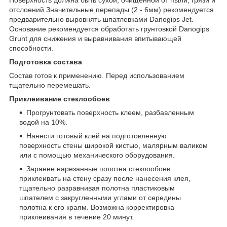
отслоений Значительные перепады (2 - 6мм) рекомендуется
предварительно выровнять шпатлевками Danogips Jet.
Основание рекомендуется обработать грунтовкой Danogips
Grunt для снижения и выравнивания впитывающей
способности.
Подготовка состава
Состав готов к применению. Перед использованием
тщательно перемешать.
Приклеивание стеклообоев
Прогрунтовать поверхность клеем, разбавленным
водой на 10%.
Нанести готовый клей на подготовленную
поверхность стены широкой кистью, малярным валиком
или с помощью механического оборудования.
Заранее нарезанные полотна стеклообоев
приклеивать на стену сразу после нанесения клея,
тщательно разравнивая полотна пластиковым
шпателем с закругленными углами от середины
полотна к его краям. Возможна корректировка
приклеивания в течение 20 минут.