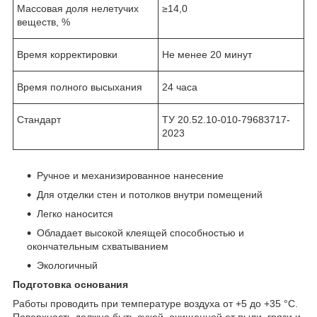
Массовая доля нелетучих
≥14,0
веществ, %
Время корректировки
Не менее 20 минут
Время полного высыхания
24 часа
Стандарт
ТУ 20.52.10-010-79683717-
2023
Ручное и механизированное нанесение
Для отделки стен и потолков внутри помещений
Легко наносится
Обладает высокой клеящей способностью и
окончательным схватыванием
Экологичный
Подготовка основания
Работы проводить при температуре воздуха от +5 до +35 °С.
Поверхность должна быть сухой, очищенной от пыли, грязи и