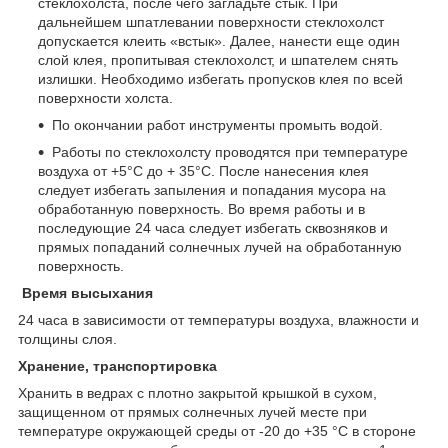
стеклохолста, после чего загладьте стык. При
дальнейшем шпатлевании поверхности стеклохолст
допускается клеить «встык». Далее, нанести еще один
слой клея, пропитывая стеклохолст, и шпателем снять
излишки. Необходимо избегать пропусков клея по всей
поверхности холста.
По окончании работ инструменты промыть водой.
Работы по стеклохолсту проводятся при температуре
воздуха от +5°С до + 35°С. После нанесения клея
следует избегать запыления и попадания мусора на
обработанную поверхность. Во время работы и в
последующие 24 часа следует избегать сквозняков и
прямых попаданий солнечных лучей на обработанную
поверхность.
Время высыхания
24 часа в зависимости от температуры воздуха, влажности и
толщины слоя.
Хранение, транспортировка
Хранить в ведрах с плотно закрытой крышкой в сухом,
защищенном от прямых солнечных лучей месте при
температуре окружающей среды от -20 до +35 °С в стороне