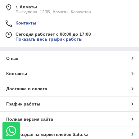
г. Алматы
Рыскулова, 120Б, Алматы, Казахстан
Контакты
Сегодня работает с 08:00 до 17:00
Показать весь график работы
О нас
Контакты
Доставка и оплата
График работы
Полная версия сайта
Сайт создан на маркетплейсе
Satu.kz