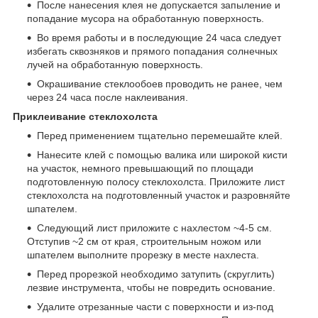
После нанесения клея не допускается запыление и
попадание мусора на обработанную поверхность.
Во время работы и в последующие 24 часа следует
избегать сквозняков и прямого попадания солнечных
лучей на обработанную поверхность.
Окрашивание стеклообоев проводить не ранее, чем
через 24 часа после наклеивания.
Приклеивание стеклохолста
Перед применением тщательно перемешайте клей.
Нанесите клей с помощью валика или широкой кисти
на участок, немного превышающий по площади
подготовленную полосу стеклохолста. Приложите лист
стеклохолста на подготовленный участок и разровняйте
шпателем.
Следующий лист приложите с нахлестом ~4-5 см.
Отступив ~2 см от края, строительным ножом или
шпателем выполните прорезку в месте нахлеста.
Перед прорезкой необходимо затупить (скруглить)
лезвие инструмента, чтобы не повредить основание.
Удалите отрезанные части с поверхности и из-под