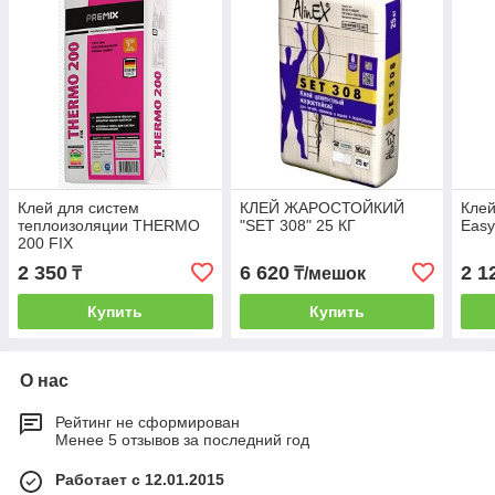
Клей для систем
КЛЕЙ ЖАРОСТОЙКИЙ
Клей
теплоизоляции THERMO
"SET 308" 25 КГ
Easy
200 FIX
2 350
6 620
2 1
₸
₸/мешок
Купить
Купить
О нас
Рейтинг не сформирован
Менее 5 отзывов за последний год
Работает с 12.01.2015