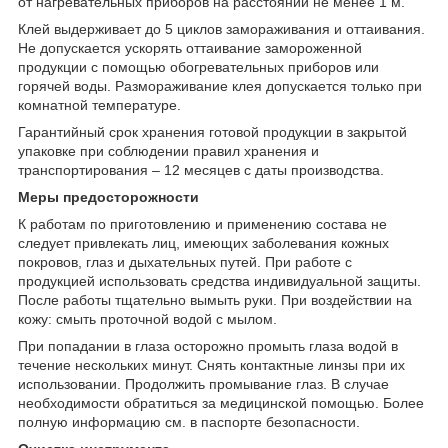
от нагревательных приборов на расстоянии не менее 1 м.
Клей выдерживает до 5 циклов замораживания и оттаивания.
Не допускается ускорять оттаивание замороженной
продукции с помощью обогревательных приборов или
горячей воды. Размораживание клея допускается только при
комнатной температуре.
Гарантийный срок хранения готовой продукции в закрытой
упаковке при соблюдении правил хранения и
транспортирования – 12 месяцев с даты производства.
Меры предосторожности
К работам по приготовлению и применению состава не
следует привлекать лиц, имеющих заболевания кожных
покровов, глаз и дыхательных путей. При работе с
продукцией использовать средства индивидуальной защиты.
После работы тщательно вымыть руки. При воздействии на
кожу: смыть проточной водой с мылом.
При попадании в глаза осторожно промыть глаза водой в
течение нескольких минут. Снять контактные линзы при их
использовании. Продолжить промывание глаз. В случае
необходимости обратиться за медицинской помощью. Более
полную информацию см. в паспорте безопасности.