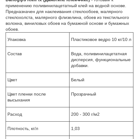
применению поливинилацетатный клей на водной основе.
Предназначен для наклеивания стеклообоев, малярного
стеклохолста, малярного флизелина, обоев из текстильного
волокна, виниловых обоев на бумажной основе и бумажных
обоев.
Упаковка
Пластиковое ведро 10 кг/10 л
Состав
Вода, поливинилацетатная
дисперсия, функциональные
добавки.
Цвет
Белый
Цвет пленки после
Прозрачный
высыхания
Расход
200 - 300 г/м2
Плотность, кг/л
1,03