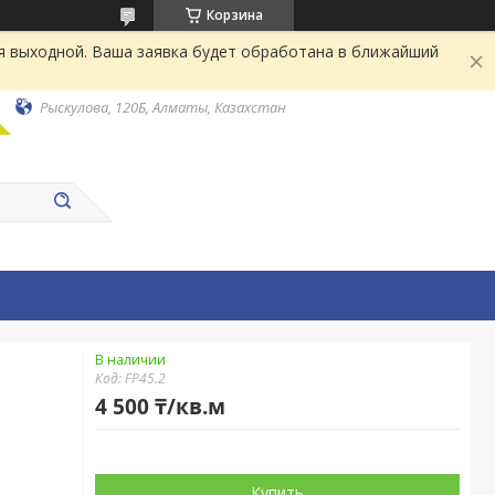
Корзина
я выходной. Ваша заявка будет обработана в ближайший
Рыскулова, 120Б, Алматы, Казахстан
В наличии
Код:
FP45.2
4 500 ₸/кв.м
Купить