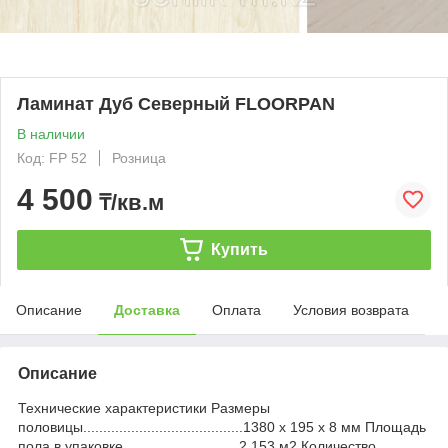
Ламинат Дуб Северный FLOORPAN
В наличии
Код: FP 52
Розница
4 500
₸/кв.м
Купить
Описание
Доставка
Оплата
Условия возврата
Описание
Технические характеристики Размеры
половицы........................................1380 х 195 х 8 мм Площадь
пола в упаковке.............................2,153 м2 Количество