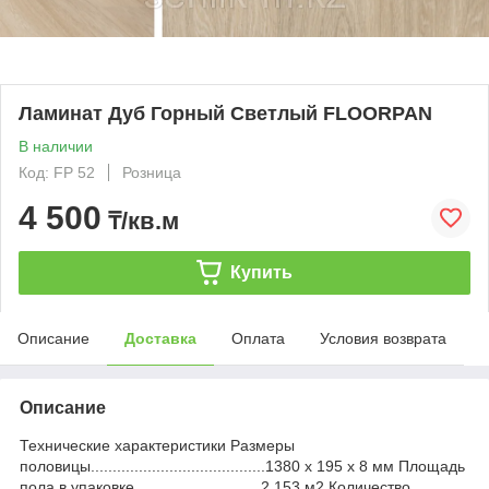
Ламинат Дуб Горный Светлый FLOORPAN
В наличии
Код: FP 52
Розница
4 500
₸/кв.м
Купить
Описание
Доставка
Оплата
Условия возврата
Описание
Технические характеристики Размеры
половицы........................................1380 х 195 х 8 мм Площадь
пола в упаковке.............................2,153 м2 Количество