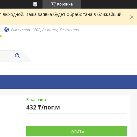
Корзина
я выходной. Ваша заявка будет обработана в ближайший
Рыскулова, 120Б, Алматы, Казахстан
В наличии
432 ₸/пог.м
Купить