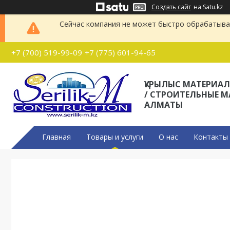
Создать сайт
на Satu.kz
Сейчас компания не может быстро обрабатыват
+7 (700) 519-99-09
+7 (775) 601-94-65
ҚҰРЫЛЫС МАТЕРИА
/ СТРОИТЕЛЬНЫЕ 
АЛМАТЫ
Главная
Товары и услуги
О нас
Контакты