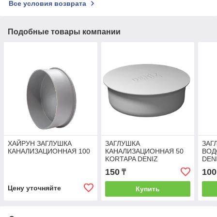
Все условия возврата
Подобные товары компании
ХАЙРУН ЗАГЛУШКА
ЗАГЛУШКА
ЗАГ
КАНАЛИЗАЦИОННАЯ 100
КАНАЛИЗАЦИОННАЯ 50
ВОД
KORTAPA DENIZ
DEN
150
100
₸
Цену уточняйте
Купить