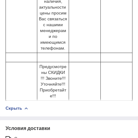
наличия,
актуальности
цены просим
Вас связаться
с нашими
менеджерам
и по
имеющимся
телефонам.
Предусмотре
ны СКИДКИ
!!! Звоните!!!
Уточняйте!!!
Приобретайт
е!!!
Скрыть
Условия доставки