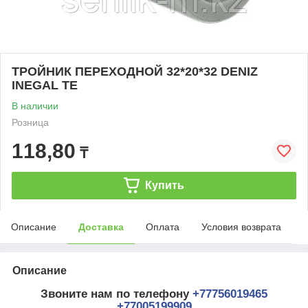
ТРОЙНИК ПЕРЕХОДНОЙ 32*20*32 DENIZ
INEGAL TE
В наличии
Розница
118,80
₸
Купить
Описание
Доставка
Оплата
Условия возврата
Описание
Звоните нам по телефону
+77756019465
+77005199909