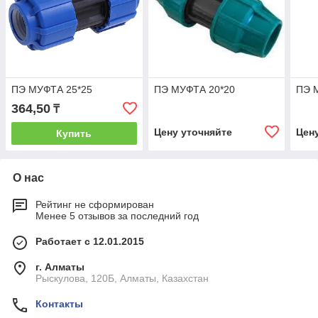
ПЭ МУФТА 25*25
ПЭ МУФТА 20*20
ПЭ 
364,50
₸
Цену уточняйте
Цен
Купить
О нас
Рейтинг не сформирован
Менее 5 отзывов за последний год
Работает с 12.01.2015
г. Алматы
Рыскулова, 120Б, Алматы, Казахстан
Контакты