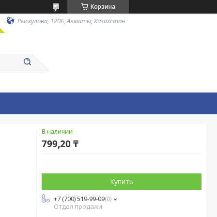
Корзина
Рыскулова, 120Б, Алматы, Казахстан
В наличии
799,20 ₸
Купить
+7 (700) 519-99-09
0
Отдел продажи