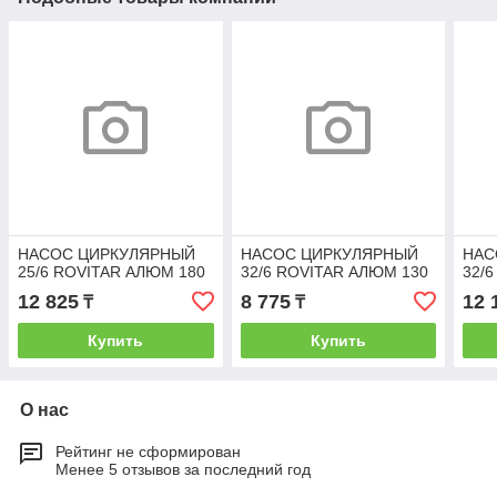
НАСОС ЦИРКУЛЯРНЫЙ
НАСОС ЦИРКУЛЯРНЫЙ
НАС
25/6 ROVITAR АЛЮМ 180
32/6 ROVITAR АЛЮМ 130
32/
12 825
8 775
12 
₸
₸
Купить
Купить
О нас
Рейтинг не сформирован
Менее 5 отзывов за последний год