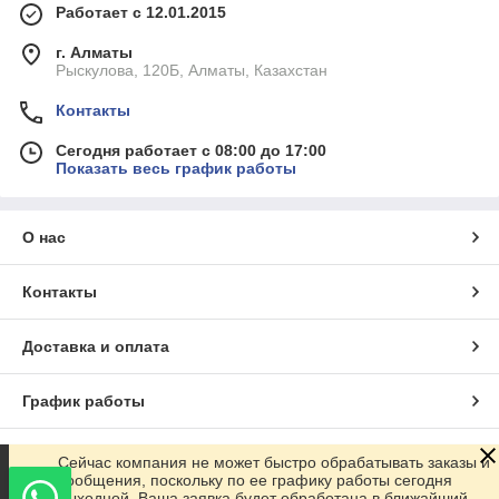
Работает с 12.01.2015
г. Алматы
Рыскулова, 120Б, Алматы, Казахстан
Контакты
Сегодня работает с 08:00 до 17:00
Показать весь график работы
О нас
Контакты
Доставка и оплата
График работы
Полная версия сайта
Сейчас компания не может быстро обрабатывать заказы и
сообщения, поскольку по ее графику работы сегодня
выходной. Ваша заявка будет обработана в ближайший