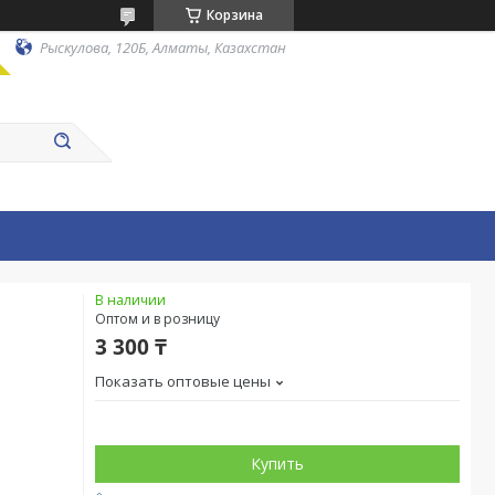
Корзина
Рыскулова, 120Б, Алматы, Казахстан
В наличии
Оптом и в розницу
3 300 ₸
Показать оптовые цены
Купить