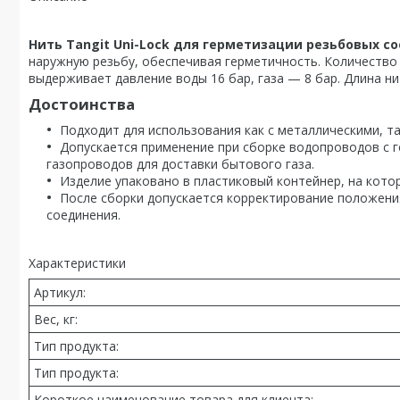
Нить Tangit Uni-Lock для герметизации резьбовых с
наружную резьбу, обеспечивая герметичность. Количество 
выдерживает давление воды 16 бар, газа — 8 бар. Длина ни
Достоинства
Подходит для использования как с металлическими, та
Допускается применение при сборке водопроводов с г
газопроводов для доставки бытового газа.
Изделие упаковано в пластиковый контейнер, на кото
После сборки допускается корректирование положени
соединения.
Характеристики
Артикул:
Вес, кг:
Тип продукта:
Тип продукта:
Короткое наименование товара для клиента: