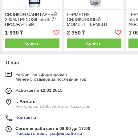
СИЛИКОН САНИТАРНЫЙ
ГЕРМЕТИК
ГЕР
280МЛ PENOSIL БЕЛЫЙ/
СИЛИКОНОВЫЙ
БЕЛ
ПРОЗРАЧНЫЙ
МОМЕНТ ГЕРМЕНТ
АКР
САНИТАРНЫЙ БЕЛЫЙ
1 930
2 350
1 0
₸
₸
Купить
Купить
О нас
Рейтинг не сформирован
Менее 5 отзывов за последний год
Работает с 12.01.2015
г. Алматы
Рыскулова, 120Б, Алматы, Казахстан
Контакты
Сегодня работает с 08:00 до 17:00
Показать весь график работы