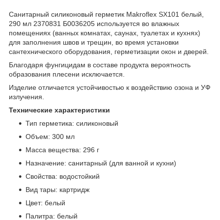
Санитарный силиконовый герметик Makroflex SX101 белый,
290 мл 2370831 Б0036205 используется во влажных
помещениях (ванных комнатах, саунах, туалетах и кухнях)
для заполнения швов и трещин, во время установки
сантехнического оборудования, герметизации окон и дверей.
Благодаря фунгицидам в составе продукта вероятность
образования плесени исключается.
Изделие отличается устойчивостью к воздействию озона и УФ
излучения.
Технические характеристики
Тип герметика: силиконовый
Объем: 300 мл
Масса вещества: 296 г
Назначение: санитарный (для ванной и кухни)
Свойства: водостойкий
Вид тары: картридж
Цвет: белый
Палитра: белый