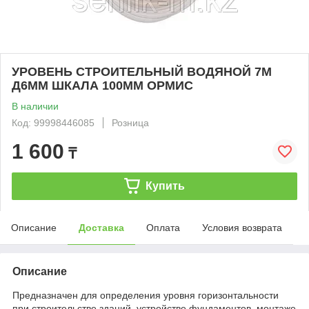
УРОВЕНЬ СТРОИТЕЛЬНЫЙ ВОДЯНОЙ 7М
Д6ММ ШКАЛА 100ММ ОРМИС
В наличии
Код: 99998446085
Розница
1 600
₸
Купить
Описание
Доставка
Оплата
Условия возврата
Описание
Предназначен для определения уровня горизонтальности
при строительстве зданий, устройстве фундаментов, монтаже