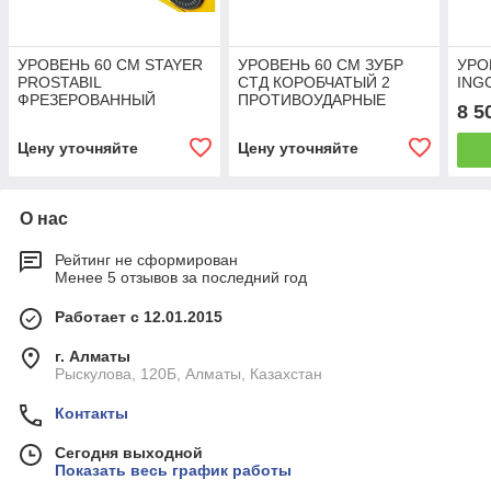
УРОВЕНЬ 60 СМ STAYER
УРОВЕНЬ 60 СМ ЗУБР
УРО
PROSTABIL
СТД КОРОБЧАТЫЙ 2
ING
ФРЕЗЕРОВАННЫЙ
ПРОТИВОУДАРНЫЕ
8 5
АМПУЛЫ
Цену уточняйте
Цену уточняйте
О нас
Рейтинг не сформирован
Менее 5 отзывов за последний год
Работает с 12.01.2015
г. Алматы
Рыскулова, 120Б, Алматы, Казахстан
Контакты
Сегодня выходной
Показать весь график работы