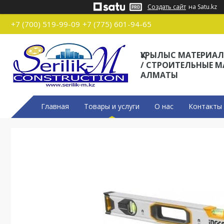
Создать сайт
на Satu.kz
+7 (700) 519-99-09
+7 (775) 601-94-65
ҚҰРЫЛЫС МАТЕРИА
/ СТРОИТЕЛЬНЫЕ 
АЛМАТЫ
Главная
Товары и услуги
О нас
Контакты