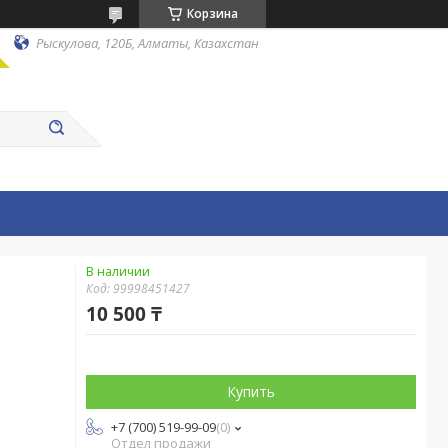
Корзина
Рыскулова, 120Б, Алматы, Казахстан
В наличии
Код:
99998451427
10 500 ₸
Купить
+7 (700) 519-99-09
0
Отдел продажи