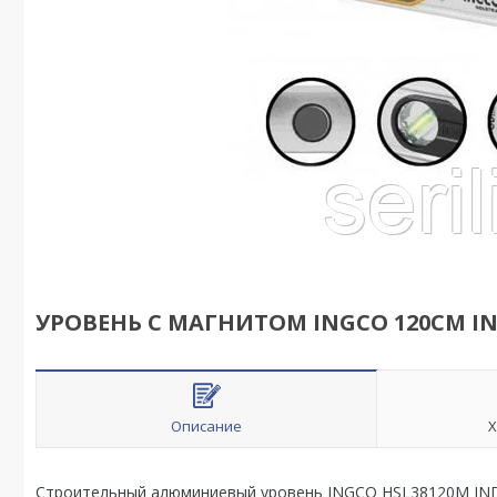
УРОВЕНЬ С МАГНИТОМ INGCO 120СМ IN
Описание
Х
Строительный алюминиевый уровень INGCO HSL38120M IND