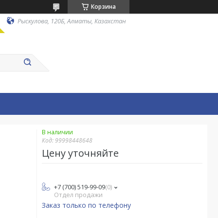
Корзина
Рыскулова, 120Б, Алматы, Казахстан
В наличии
Код:
99998448648
Цену уточняйте
+7 (700) 519-99-09
0
Отдел продажи
Заказ только по телефону