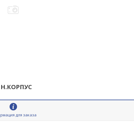
ИН.КОРПУС
рмация для заказа