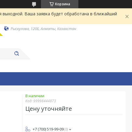
Корзина
я выходной. Ваша заявка будет обработана в ближайший
Рыскулова, 120Б, Алматы, Казахстан
В наличии
Код:
99998444873
Цену уточняйте
+7 (700) 519-99-09
0