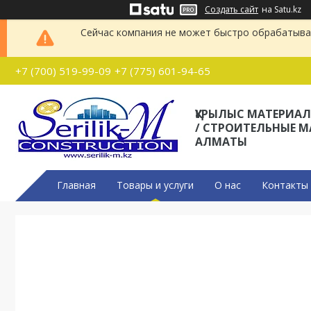
Создать сайт
на Satu.kz
Сейчас компания не может быстро обрабатыват
+7 (700) 519-99-09
+7 (775) 601-94-65
ҚҰРЫЛЫС МАТЕРИА
/ СТРОИТЕЛЬНЫЕ 
АЛМАТЫ
Главная
Товары и услуги
О нас
Контакты