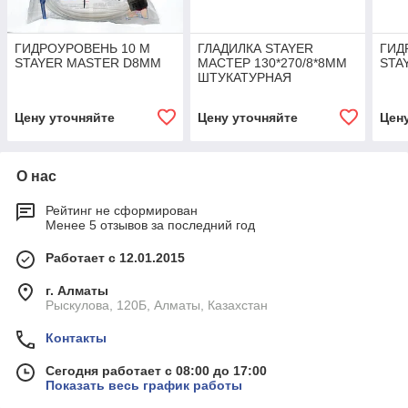
ГИДРОУРОВЕНЬ 10 М
ГЛАДИЛКА STAYER
ГИД
STAYER MASTER D8MM
МАСТЕР 130*270/8*8ММ
STA
ШТУКАТУРНАЯ
ЗУБЧАТАЯ НЕРЖ/
ПЛАСТ.РУЧКА
Цену уточняйте
Цену уточняйте
Цен
О нас
Рейтинг не сформирован
Менее 5 отзывов за последний год
Работает с 12.01.2015
г. Алматы
Рыскулова, 120Б, Алматы, Казахстан
Контакты
Сегодня работает с 08:00 до 17:00
Показать весь график работы