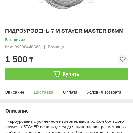
ГИДРОУРОВЕНЬ 7 М STAYER MASTER D8MM
В наличии
Код: 99998448680
Розница
1 500
₸
Купить
Описание
Доставка
Оплата
Условия возврата
Описание
Гидроуровень с усиленной измерительной колбой большого
размера STAYER используется для выполнения разметочных
работ на строительных площадках. Часто применяется при