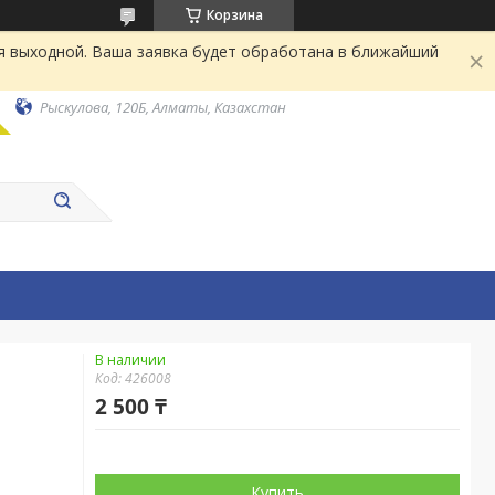
Корзина
я выходной. Ваша заявка будет обработана в ближайший
Рыскулова, 120Б, Алматы, Казахстан
В наличии
Код:
426008
2 500 ₸
Купить