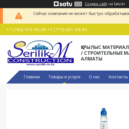
Создать сайт
на Satu.kz
Сейчас компания не может быстро обрабатыват
+7 (700) 519-99-09
+7 (775) 601-94-65
ҚҰРЫЛЫС МАТЕРИА
/ СТРОИТЕЛЬНЫЕ 
АЛМАТЫ
Главная
Товары и услуги
О нас
Контакты