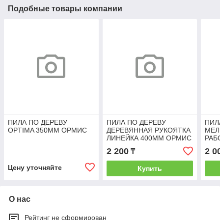
Подобные товары компании
ПИЛА ПО ДЕРЕВУ
ПИЛА ПО ДЕРЕВУ
ПИЛ
OPTIMA 350ММ ОРМИС
ДЕРЕВЯННАЯ РУКОЯТКА
МЕЛ
ЛИНЕЙКА 400ММ ОРМИС
РАБ
ОР
2 200
2 0
₸
Цену уточняйте
Купить
О нас
Рейтинг не сформирован