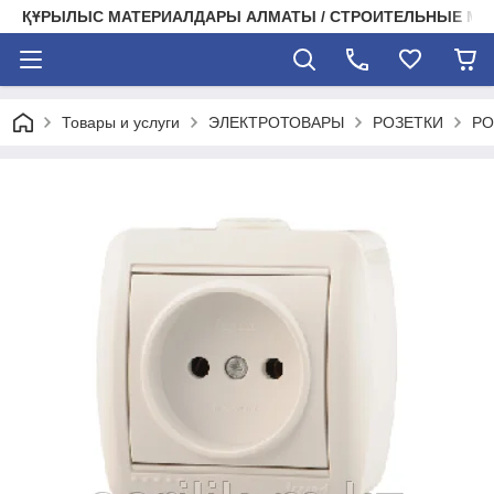
ҚҰРЫЛЫС МАТЕРИАЛДАРЫ АЛМАТЫ / СТРОИТЕЛЬНЫЕ М
Товары и услуги
ЭЛЕКТРОТОВАРЫ
РОЗЕТКИ
РО