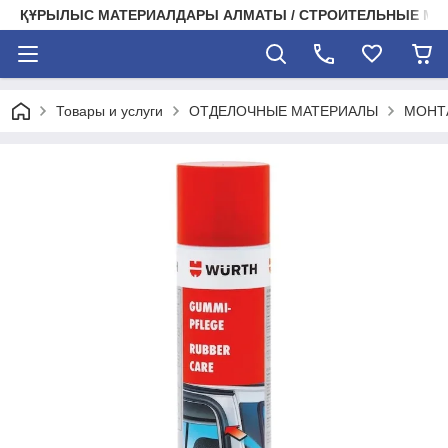
ҚҰРЫЛЫС МАТЕРИАЛДАРЫ АЛМАТЫ / СТРОИТЕЛЬНЫЕ М
Товары и услуги
ОТДЕЛОЧНЫЕ МАТЕРИАЛЫ
МОНТ