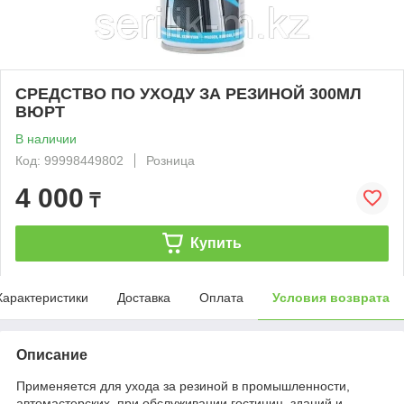
СРЕДСТВО ПО УХОДУ ЗА РЕЗИНОЙ 300МЛ
ВЮРТ
В наличии
Код: 99998449802
Розница
4 000
₸
Купить
Характеристики
Доставка
Оплата
Условия возврата
Описание
Применяется для ухода за резиной в промышленности,
автомастерских, при обслуживании гостиниц, зданий и