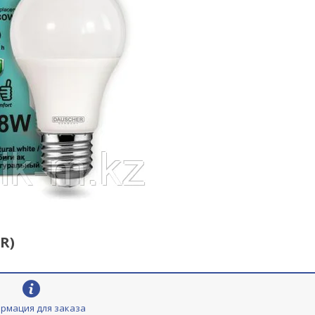
R)
рмация для заказа