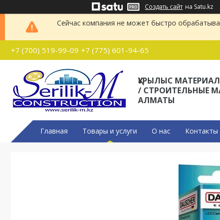
Создать сайт
на Satu.kz
Сейчас компания не может быстро обрабатыват
+7 (700) 519-99-09
+7 (775) 601-94-65
ҚҰРЫЛЫС МАТЕРИА
/ СТРОИТЕЛЬНЫЕ 
АЛМАТЫ
Главная
Товары и услуги
О нас
Контакты