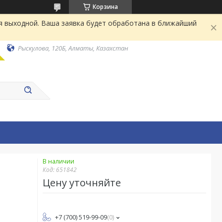
Корзина
я выходной. Ваша заявка будет обработана в ближайший
Рыскулова, 120Б, Алматы, Казахстан
В наличии
Код:
651842
Цену уточняйте
+7 (700) 519-99-09
0