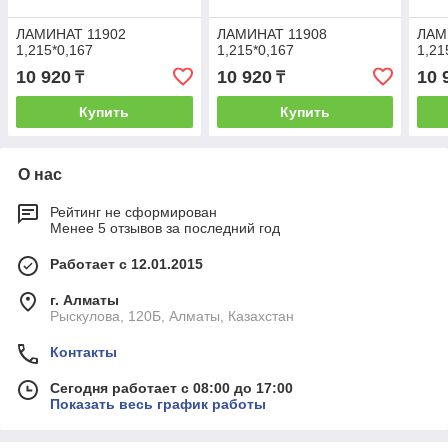
ЛАМИНАТ 11902
ЛАМИНАТ 11908
ЛАМ
1,215*0,167
1,215*0,167
1,21
10 920
10 920
10 
₸
₸
Купить
Купить
О нас
Рейтинг не сформирован
Менее 5 отзывов за последний год
Работает с 12.01.2015
г. Алматы
Рыскулова, 120Б, Алматы, Казахстан
Контакты
Сегодня работает с 08:00 до 17:00
Показать весь график работы