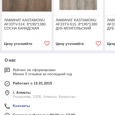
ЛАМИНАТ KASTAMONU
ЛАМИНАТ KASTAMONU
ЛАМ
AF33TV-514. 8*195*1380
AF33TV-515. 8*195*1380
AF33
СОСНА КАНАДСКАЯ
ДУБ МОНГОЛЬСКИЙ
ДУБ
Цену уточняйте
Цену уточняйте
Цен
О нас
Рейтинг не сформирован
Менее 5 отзывов за последний год
Работает с 12.01.2015
г. Алматы
Рыскулова, 120Б, Алматы, Казахстан
Контакты