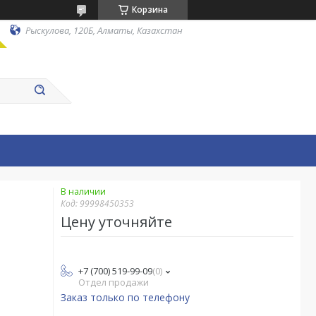
Корзина
Рыскулова, 120Б, Алматы, Казахстан
В наличии
Код:
99998450353
Цену уточняйте
+7 (700) 519-99-09
0
Отдел продажи
Заказ только по телефону