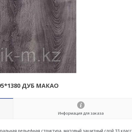
95*1380 ДУБ МАКАО
Информация для заказа
ральная рельефная структура, матовый защитный слой 33 класс