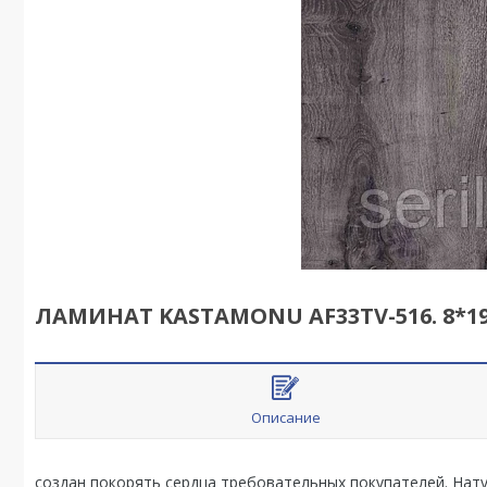
ЛАМИНАТ KASTAMONU AF33TV-516. 8*1
Описание
создан покорять сердца требовательных покупателей. Нату