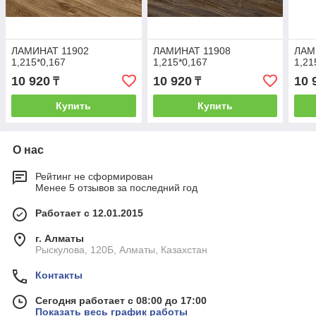
ЛАМИНАТ 11902
ЛАМИНАТ 11908
ЛАМ
1,215*0,167
1,215*0,167
1,21
10 920
10 920
10 
₸
₸
Купить
Купить
О нас
Рейтинг не сформирован
Менее 5 отзывов за последний год
Работает с 12.01.2015
г. Алматы
Рыскулова, 120Б, Алматы, Казахстан
Контакты
Сегодня работает с 08:00 до 17:00
Показать весь график работы