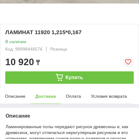
ЛАМИНАТ 11920 1,215*0,167
В наличии
Код: 99998446576
Розница
10 920
₸
Купить
Описание
Доставка
Оплата
Условия возврата
Описание
Ламинированные полы передают рисунок древесины и, как
древесина, могут отличаться нерегулярным рисунком и его
оттенками, появлением сучков разных размеров и окраски,