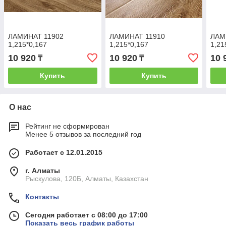
ЛАМИНАТ 11902
ЛАМИНАТ 11910
ЛАМ
1,215*0,167
1,215*0,167
1,21
10 920
10 920
10 
₸
₸
Купить
Купить
О нас
Рейтинг не сформирован
Менее 5 отзывов за последний год
Работает с 12.01.2015
г. Алматы
Рыскулова, 120Б, Алматы, Казахстан
Контакты
Сегодня работает с 08:00 до 17:00
Показать весь график работы