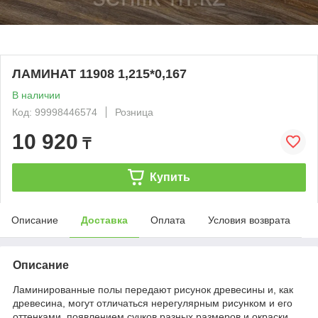
ЛАМИНАТ 11908 1,215*0,167
В наличии
Код: 99998446574
Розница
10 920
₸
Купить
Описание
Доставка
Оплата
Условия возврата
Описание
Ламинированные полы передают рисунок древесины и, как
древесина, могут отличаться нерегулярным рисунком и его
оттенками, появлением сучков разных размеров и окраски,