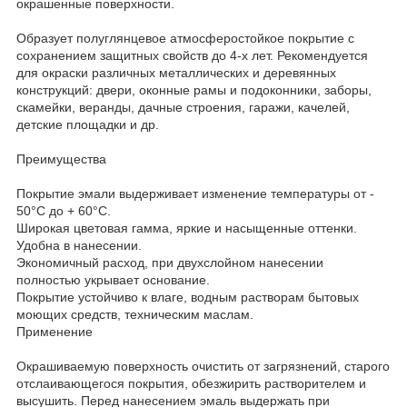
окрашенные поверхности.
Образует полуглянцевое атмосферостойкое покрытие с
сохранением защитных свойств до 4-х лет. Рекомендуется
для окраски различных металлических и деревянных
конструкций: двери, оконные рамы и подоконники, заборы,
скамейки, веранды, дачные строения, гаражи, качелей,
детские площадки и др.
Преимущества
Покрытие эмали выдерживает изменение температуры от -
50°С до + 60°С.
Широкая цветовая гамма, яркие и насыщенные оттенки.
Удобна в нанесении.
Экономичный расход, при двухслойном нанесении
полностью укрывает основание.
Покрытие устойчиво к влаге, водным растворам бытовых
моющих средств, техническим маслам.
Применение
Окрашиваемую поверхность очистить от загрязнений, старого
отслаивающегося покрытия, обезжирить растворителем и
высушить. Перед нанесением эмаль выдержать при