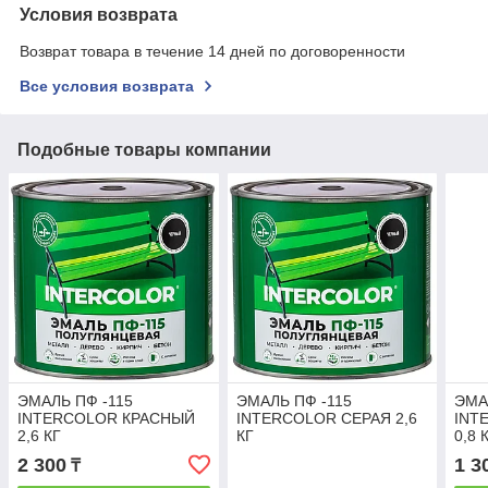
Условия возврата
Возврат товара в течение 14 дней по договоренности
Все условия возврата
Подобные товары компании
ЭМАЛЬ ПФ -115
ЭМАЛЬ ПФ -115
ЭМА
INTERCOLOR КРАСНЫЙ
INTERCOLOR СЕРАЯ 2,6
INT
2,6 КГ
КГ
0,8 
2 300
1 3
₸