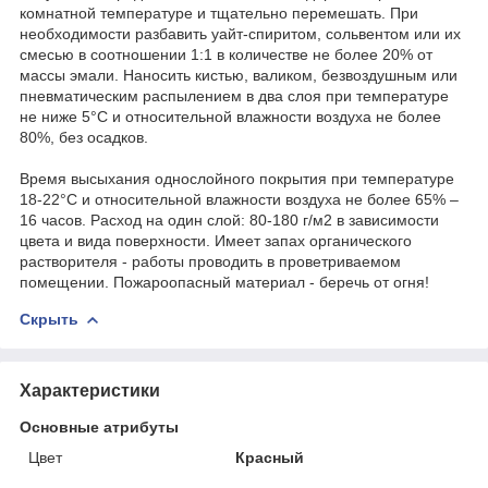
комнатной температуре и тщательно перемешать. При
необходимости разбавить уайт-спиритом, сольвентом или их
смесью в соотношении 1:1 в количестве не более 20% от
массы эмали. Наносить кистью, валиком, безвоздушным или
пневматическим распылением в два слоя при температуре
не ниже 5°С и относительной влажности воздуха не более
80%, без осадков.
Время высыхания однослойного покрытия при температуре
18-22°С и относительной влажности воздуха не более 65% –
16 часов. Расход на один слой: 80-180 г/м2 в зависимости
цвета и вида поверхности. Имеет запах органического
растворителя - работы проводить в проветриваемом
помещении. Пожароопасный материал - беречь от огня!
Скрыть
Характеристики
Основные атрибуты
Цвет
Красный