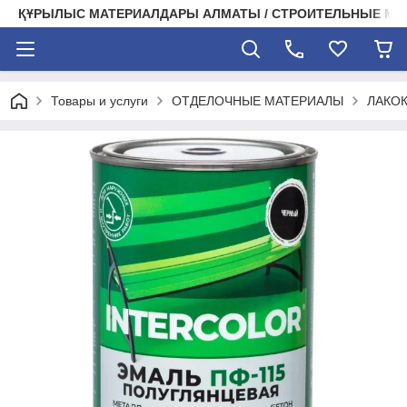
ҚҰРЫЛЫС МАТЕРИАЛДАРЫ АЛМАТЫ / СТРОИТЕЛЬНЫЕ М
Товары и услуги
ОТДЕЛОЧНЫЕ МАТЕРИАЛЫ
ЛАКО