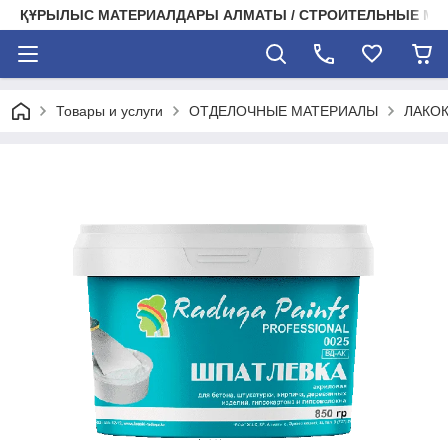
ҚҰРЫЛЫС МАТЕРИАЛДАРЫ АЛМАТЫ / СТРОИТЕЛЬНЫЕ М
Товары и услуги
ОТДЕЛОЧНЫЕ МАТЕРИАЛЫ
ЛАКО